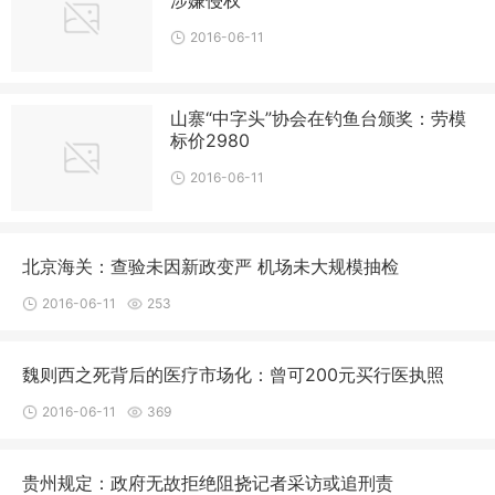
涉嫌侵权
2016-06-11
山寨“中字头”协会在钓鱼台颁奖：劳模
标价2980
2016-06-11
北京海关：查验未因新政变严 机场未大规模抽检
2016-06-11
253
魏则西之死背后的医疗市场化：曾可200元买行医执照
2016-06-11
369
贵州规定：政府无故拒绝阻挠记者采访或追刑责