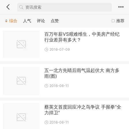
综合
人气
评论
点赞
推荐
百万年薪VS艰难维生，中美房产经纪
行业差异有多大？
2016-07-09
五一北方先晴后雨气温起伏大 南方多
雨(图)
2016-06-11
蔡英文首度回应冲之鸟争议 手握拳“全
力捍卫”
2016-06-11