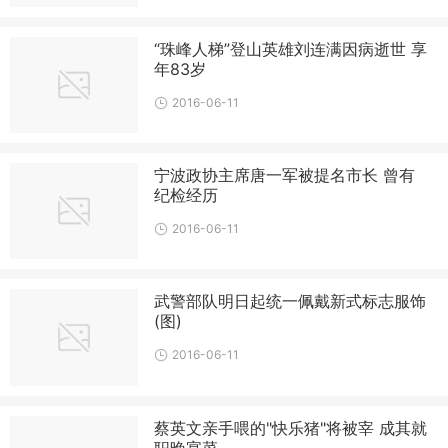
“珠峰人梯”登山英雄刘连满因病逝世 享
年83岁
2016-06-11
宁波政协主席唐一军被提名市长 曾有
纪检经历
2016-06-11
武警部队明日起统一佩戴新式标志服饰
(图)
2016-06-11
蔡英文亲手喂的"快乐猪"将被宰 成其就
职晚宴菜