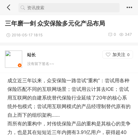
三年磨一剑 众安保险多元化产品布局
0
347
2016-05-17 18:15
加关注
站长
0
没有留下签名~~
成立近三年以来，众安保险一路尝试“重构”：尝试用各种
保险匹配不同的互联网场景；尝试用云计算去IOE；尝试
用互联网的自建系统替代保险行业延续了20年的核心系
统外包模式；尝试用互联网模式的产品经理制替代原有的
自上而下的组织架构……
而所有的重构中，对传统保险产品的重构是其核心的竞争
力，也是其在短短近三年内拥有3.91亿用户，获得超40