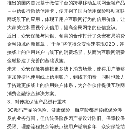
推出的国内首张基于微信平台的跨界移动互联网金融产品
－中信银行微信信用卡，便开创了国内信用保险移动互联
网场景下的应用，体现了用户互联网行为的信用价值，让
大家关注和重视个人信用，提高全民网络的征信意识。
近日，众安保险与闪银、领美的合作打开了众安布局消费
金融领域的新篇章，“千单”将使得众安快速实现O2O，连
接线上的信用账户与线下的消费场景，从而为互联网消费
金融搭建了完善的基础设施。
未来，众安保险将连接更多线下消费场景，使得用户能够
更加便捷地使用线上信用账户，到线下消费；同时也致力
于搭建更多线上的信用账户体系，为合作伙伴提供互联网
消费金融综合解决方案。
3、对传统保险产品进行重构
3C数码产品的保险、健康保险、航空险都是传统保险涉
及的业务范围，但传统保险多因产品设计陈旧、保障投保
受限、理赔流程复杂等缺点被用户诟病多年，众安保险结