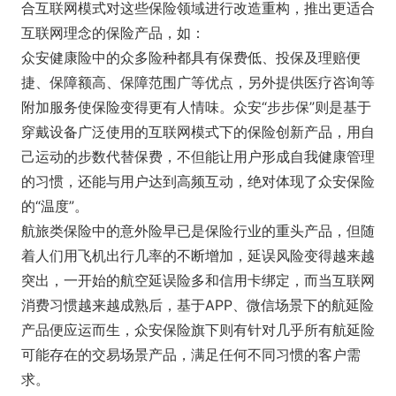
合互联网模式对这些保险领域进行改造重构，推出更适合
互联网理念的保险产品，如：
众安健康险中的众多险种都具有保费低、投保及理赔便
捷、保障额高、保障范围广等优点，另外提供医疗咨询等
附加服务使保险变得更有人情味。众安“步步保”则是基于
穿戴设备广泛使用的互联网模式下的保险创新产品，用自
己运动的步数代替保费，不但能让用户形成自我健康管理
的习惯，还能与用户达到高频互动，绝对体现了众安保险
的“温度”。
航旅类保险中的意外险早已是保险行业的重头产品，但随
着人们用飞机出行几率的不断增加，延误风险变得越来越
突出，一开始的航空延误险多和信用卡绑定，而当互联网
消费习惯越来越成熟后，基于APP、微信场景下的航延险
产品便应运而生，众安保险旗下则有针对几乎所有航延险
可能存在的交易场景产品，满足任何不同习惯的客户需
求。