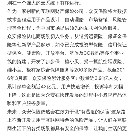
则在一个强大的云系统下有序运行。
作为一家创新的互联网财产保险公司，众安保险将大数据
技术全程运用于产品设计、自动理赔、市场营销、风险管
理等全过程，为中国市场提供领先的互联网保险服务。
众安保险从电商场景切入业务，从退货运费险、保证金保
险等创新型产品起步，如今已完成投资型保险、信用保证
型保险、健康险、开放平台、航旅及3C数码等多个事业
线的搭建，开发了步步保、糖小贝、摇一摇航空延误险、
维小宝、极有家综合保障服务等200多款产品。截至201
6年3月底，众安保险累计服务客户数量近3.91亿人次，
累计保单金额近42亿元。用户快速增长，投诉率却大幅
下降，这正是因为众安在快速发展的过程中不忽视产品体
验和客户服务质量。
未来，众安保险依然会在致力于做“有温度的保险”这条路
上不断开发适用于互联网特色的保险产品，让人们在互联
网生活下的各类场景都具有安全的保障，让我们生活的更