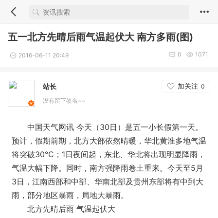
五一北方先晴后雨气温起伏大 南方多雨(图)
0
1071
2016-06-11 20:49
加关注
站长
0
没有留下签名~~
中国天气网讯 今天（30日）是五一小长假第一天。
预计，假期前期，北方大部依然晴暖，华北黄淮多地气温
将突破30℃；1日夜间起，东北、华北将出现明显降雨，
气温大幅下降。同时，南方强降雨卷土重来。今天至5月
3日，江南西部和中部、华南北部及贵州东部将有中到大
雨，部分地区暴雨，局地大暴雨。
北方先晴后雨 气温起伏大