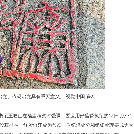
治党、依规治党具有重要意义。 视觉中国 资料
委书记王岐山在福建考察时强调，要运用好监督执纪的“四种形态”
咬耳扯袖、红脸出汗成为常态；党纪轻处分和组织处理要成为大