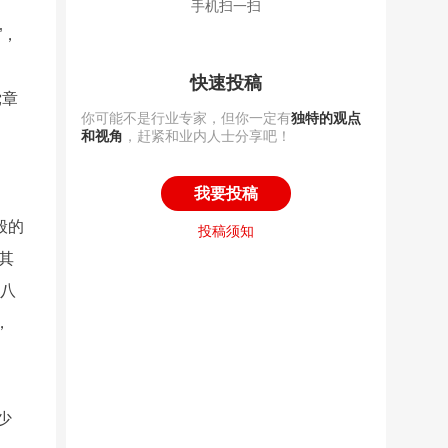
手机扫一扫
”，
快速投稿
党章
你可能不是行业专家，但你一定有
独特的观点
和视角
，赶紧和业内人士分享吧！
我要投稿
般的
投稿须知
其
央八
，
少