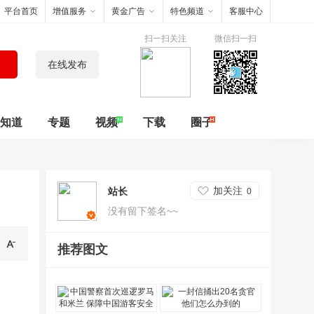
平台首页
增值服务
黄金广告
特色频道
客服中心
扫一扫关注
微信扫一扫
在线发布
知道
专题
视频
下载
圈子
加关注
站长
0
没有留下签名~~
推荐图文