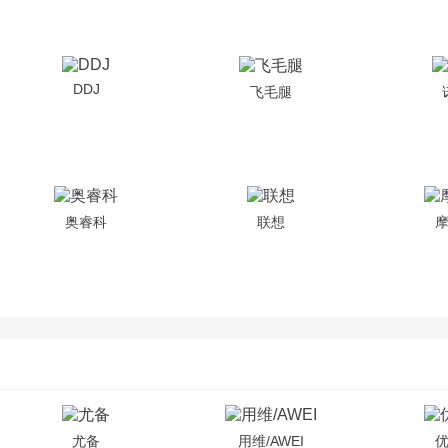
FEADSHIP
川宇
DDJ
飞毛腿
地区：北京 - 石景山区
地区：北京 - 石景山区
地区：北京
查看品牌
查看品牌
查
DDJ
飞毛腿
奥睿科
联想
地区：北京 - 石景山区
地区：北京 - 石景山区
地区：北京
查看品牌
查看品牌
查
奥睿科
联想
地区：北京 - 石景山区
地区：北京 - 石景山区
地区：北京
查看品牌
查看品牌
查
尤备
用维/AWEI