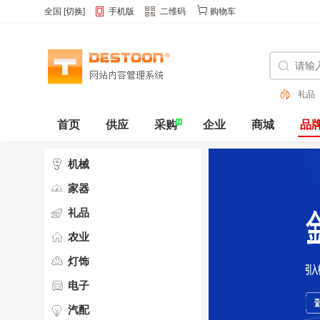
全国
[
切换
]
手机版
二维码
购物车
礼品
首页
供应
采购
企业
商城
品
动态
机械
家器
礼品
农业
灯饰
电子
汽配