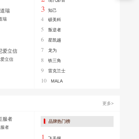
现代影音
3
知己
叛逆者
4
道瑞
硕美科
 - 石景山区
5
叛逆者
看品牌
6
星凯越
7
龙为
道瑞
8
尼爱立信
铁三角
 - 石景山区
9
雷克兰士
看品牌
10
MALA
尼爱立信
更多
>
 - 石景山区
看品牌
品牌热门榜
征服者
1
飞毛腿