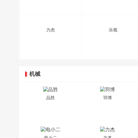
品胜
VOIA
力杰
乐视
广东品胜电子股份有限公
我公司是巴兰马当有
司，是一家致力…
限公司 我们…
机械
力杰
乐视
深圳市力杰数码科技
乐视在有了智能电视业务
有限公司成立于1…
的惊艳表现后推…
品胜
羽博
品胜
羽博
电小二
力杰