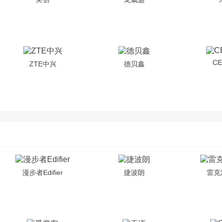
地区：北京 - 石景山区
地区：北京 - 石景山区
地区：北京
查看品牌
查看品牌
查
美创
龙威盛
CE
ZTE中兴
德贝鑫
地区：北京 - 石景山区
地区：北京 - 石景山区
地区：北京
查看品牌
查看品牌
查
ZTE中兴
德贝鑫
CE
地区：北京 - 石景山区
地区：北京 - 石景山区
地区：北京
查看品牌
查看品牌
查
漫步者Edifier
捷波朗
雷克沙