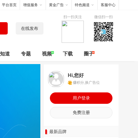
平台首页
增值服务
黄金广告
特色频道
客服中心
扫一扫关注
微信扫一扫
在线发布
知道
专题
视频
下载
圈子
Hi,
您好
赚积分,换广告位
用户登录
免费注册
最新品牌