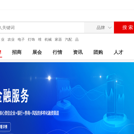
业
农业
电子
灯饰
维
机械
家器
汽配
品
牌
招商
展会
行情
资讯
团购
人才