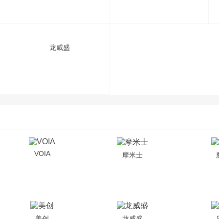
魔帝
摩米士
龙威盛
MOMAX (摩米士)是
一个充满活力，动…
龙威盛
深圳市龙威盛电子科
VOIA
技有限公司总厂…
摩米士
VOIA
摩米士
美创
龙威盛