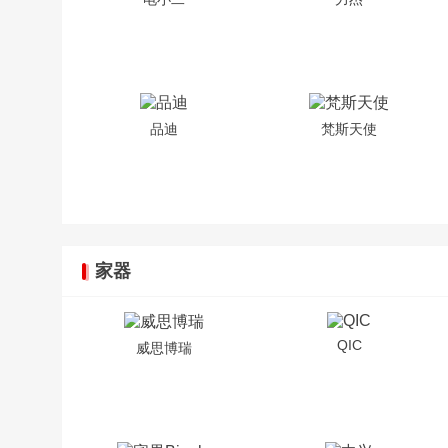
地区：上海
地区：北京 - 石景山区
查看品牌
查看品牌
电小二
力杰
品迪
梵斯天使
地区：北京 - 石景山区
地区：北京 - 石景山区
查看品牌
查看品牌
品迪
梵斯天使
家器
地区：北京 - 石景山区
地区：北京 - 石景山区
查看品牌
查看品牌
QIC
威思博瑞