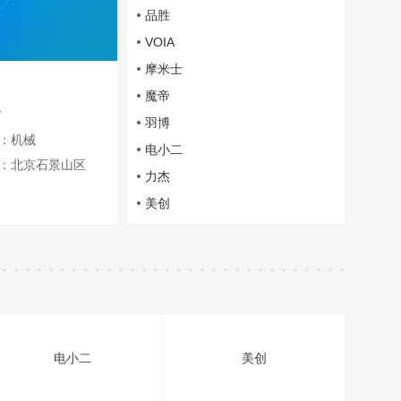
品胜
VOIA
摩米士
魔帝
斯天使
ZTE中兴
羽博
：机械
行业：机械
电小二
：北京石景山区
地区：北京石景
力杰
美创
电小二
美创