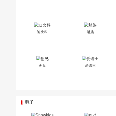
韶音
睿量
迪比科
魅族
地区：北京 - 石景山区
地区：北京 - 石景山区
查看品牌
查看品牌
迪比科
魅族
创见
爱谱王
地区：北京 - 石景山区
地区：北京 - 石景山区
查看品牌
查看品牌
创见
爱谱王
电子
地区：北京 - 石景山区
地区：北京 - 石景山区
查看品牌
查看品牌