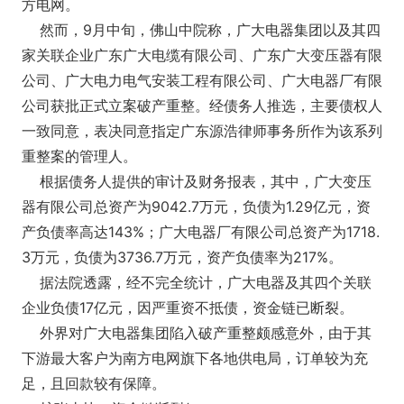
方电网。
然而，9月中旬，佛山中院称，广大电器集团以及其四
家关联企业广东广大电缆有限公司、广东广大变压器有限
公司、广大电力电气安装工程有限公司、广大电器厂有限
公司获批正式立案破产重整。经债务人推选，主要债权人
一致同意，表决同意指定广东源浩律师事务所作为该系列
重整案的管理人。
根据债务人提供的审计及财务报表，其中，广大变压
器有限公司总资产为9042.7万元，负债为1.29亿元，资
产负债率高达143%；广大电器厂有限公司总资产为1718.
3万元，负债为3736.7万元，资产负债率为217%。
据法院透露，经不完全统计，广大电器及其四个关联
企业负债17亿元，因严重资不抵债，资金链已断裂。
外界对广大电器集团陷入破产重整颇感意外，由于其
下游最大客户为南方电网旗下各地供电局，订单较为充
足，且回款较有保障。