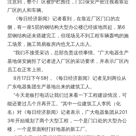
注意到，整个厂区被护栏围住，门口保安严密注视着靠近
厂区的人和车辆。
《每日经济新闻》记者看到，在靠近厂区门口的左
侧，有一座5层的钢结构大型办公楼已经拔地而起，第6
层钢结构还未搭建完工，但现场见不到工程车辆轰鸣的施
工场景，施工简易板房内也无工人出入。
“我们不接受采访，总部负责这些事情。”广大电器生产
基地保安婉拒了记者进入厂区的采访要求，并表示厂区内
员工在正常上班。
9月17日下午5时，《每日经济新闻》记者见到两位从
广东电器集团生产基地出来的建筑工人。
“今天老板打电话让我们过来看一下工程建设情况，可
能还要过几个月再开工。”其中一位建筑工人李民（化
名）对《每日经济新闻》记者表示，广大电器集团从201
3年开始规划了两个大型工程，一个是门口处的大型办公
楼，一个是里面刚打好地基的新工厂。