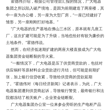
霍德伟介绍，根据公司管理层汇报的情况，广大电器
集团之所以陷入破产境地，是因为前期建造了两座楼，其
中一座为办公楼，另一座为大型厂房，“一座已经建好了
雏形，另一座刚刚打好地基。”
“广大电器的生产基地在佛山三水区，原本就有几座工
厂，这次扩建可能是为了升级，当地也恰好有较为廉价的
土地条件。”霍德伟说。
然而，在经济低迷期扩建的两座大楼直接成为广大电
器集团资金链断裂的导火索。
“一般情况下，广大电器是压了供货商货款的，包括对
供应铜杆等原材料企业货款进行月结，但可能是前期扩
张，加上银行信贷收紧，导致给供货商的货款延期
了。”霍德伟对《每日经济新闻》记者表示，为此，广大
电器集团遭到供货商起诉，导致银行警觉，最终银行和法
院都冻结了相关账户，企业资金链断裂。
广大电器集团办公室一位来参会旁听的生产电柜产品