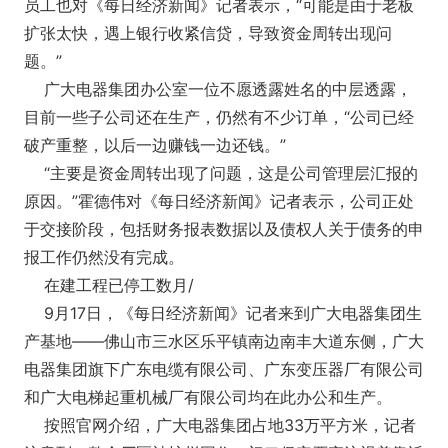
员工也对《每日经济新闻》记者表示，“可能是由于老板
扩张太快，遇上银行收紧信贷，导致资金周转出现问
题。”
广大电器集团办公室一位不愿透露姓名的中层透露，
目前一些子公司还在生产，仍然有不少订单，“公司已经
破产重整，以后一边赚钱一边还钱。”
“主要是资金周转出现了问题，这是公司管理层汇报的
原因。”霍德伟对《每日经济新闻》记者表示，公司正处
于交接阶段，包括财务报表数据以及债权人关于债务的申
报工作仍然没有完成。
在建工程已停工数月/
9月17日，《每日经济新闻》记者来到广大电器集团生
产基地——佛山市三水区乐平镇南边南丰大道东侧，广大
电器集团旗下广东电缆有限公司、广东变压器厂有限公司
和广大电梯起重机械厂有限公司均在此办公和生产。
按照官网介绍，广大电器集团占地33万平方米，记者