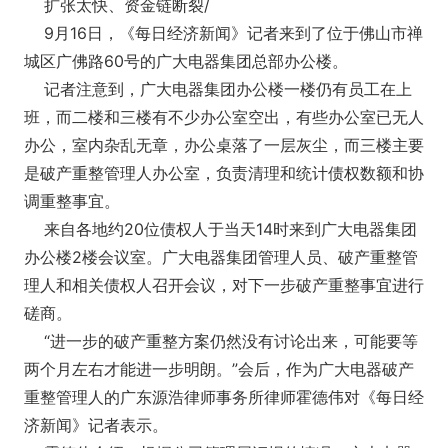
扩张太快、资金链断裂/
9月16日，《每日经济新闻》记者来到了位于佛山市禅
城区广佛路60号的广大电器集团总部办公楼。
记者注意到，广大电器集团办公楼一楼仍有员工在上
班，而二楼和三楼有不少办公室空出，有些办公室已无人
办公，室内杂乱无章，办公桌落了一层灰尘，而三楼主要
是破产重整管理人办公室，负责清理和统计债权数额和协
调重整事宜。
来自各地约20位债权人于当天14时来到广大电器集团
办公楼2楼会议室。广大电器集团管理人员、破产重整管
理人和相关债权人召开会议，对下一步破产重整事宜进行
磋商。
“进一步的破产重整方案仍然没有讨论出来，可能要等
两个月左右才能进一步明朗。”会后，作为广大电器破产
重整管理人的广东源浩律师事务所律师霍德伟对《每日经
济新闻》记者表示。