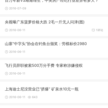
百万年薪VS艰难维生，中美房产经纪行业差异有多大？
2016-07-09
央视曝广东菠萝价格大跌 2毛一斤无人问津(图)
2016-06-11
1评论
山寨“中字头”协会在钓鱼台颁奖：劳模标价2980
2016-06-11
飞行员辞职被索500万分手费 专家称涉嫌侵权
2016-06-11
上海迪士尼没营业已“挤爆” 矿泉水10元一瓶
2016-06-11
643