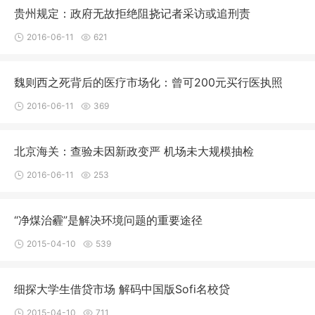
贵州规定：政府无故拒绝阻挠记者采访或追刑责
2016-06-11
621
魏则西之死背后的医疗市场化：曾可200元买行医执照
2016-06-11
369
北京海关：查验未因新政变严 机场未大规模抽检
2016-06-11
253
“净煤治霾”是解决环境问题的重要途径
2015-04-10
539
细探大学生借贷市场 解码中国版Sofi名校贷
2015-04-10
711