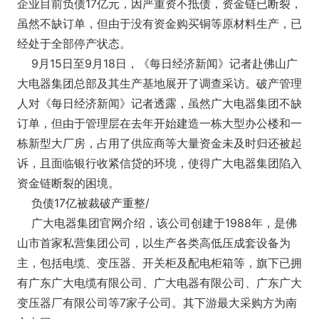
企业目前负债17亿元，因严重资不抵债，资金链已断裂，
虽然不缺订单，但由于没有资金购买铜等原材料生产，已
经处于全部停产状态。
9月15日至9月18日，《每日经济新闻》记者赴佛山广
大电器集团总部及其生产基地展开了调查采访。破产管理
人对《每日经济新闻》记者透露，虽然广大电器集团不缺
订单，但由于管理层在去年开始建造一栋大型办公楼和一
栋新型大厂房，占用了供应商等大量资金未及时归还被起
诉，且面临银行收紧信贷的环境，使得广大电器集团陷入
资金链断裂的困境。
负债17亿被裁破产重整/
广大电器集团官网介绍，该公司创建于1988年，是佛
山市首家私营集团公司，以生产各类高低压成套设备为
主，包括电缆、变压器、开关柜及配电柜箱等，旗下已拥
有广东广大电缆有限公司、广大电器有限公司、广东广大
变压器厂有限公司等7家子公司。其下游最大采购方为南