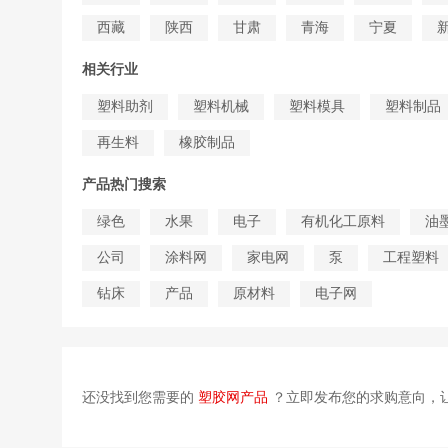
西藏
陕西
甘肃
青海
宁夏
相关行业
塑料助剂
塑料机械
塑料模具
塑料制品
再生料
橡胶制品
产品热门搜索
绿色
水果
电子
有机化工原料
油
公司
涂料网
家电网
泵
工程塑料
钻床
产品
原材料
电子网
还没找到您需要的
塑胶网产品
？立即发布您的求购意向，