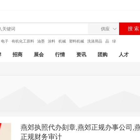
电子
有机化工原料
油墨
涂料
机械
塑料机械
洗涤用品
品
绿
牌
招商
展会
行情
资讯
团购
人才
燕郊执照代办刻章,燕郊正规办事公司,
正规财务审计