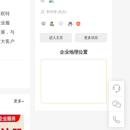
李经理 (先生)
股权转
专业服
发展，与
进入主页
更多供应
广大客户
企业地理位置
更多»