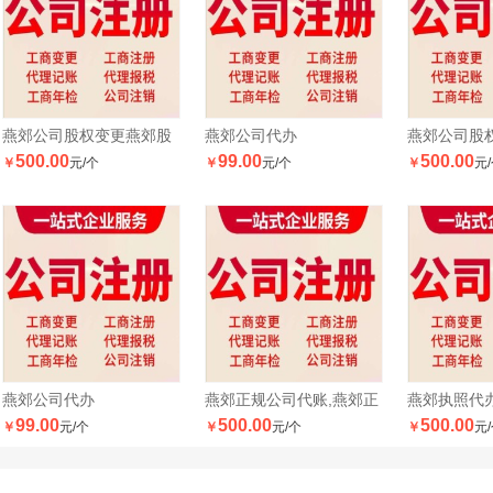
燕郊公司股权变更燕郊股
燕郊公司代办
燕郊公司股
500.00
99.00
500.00
￥
元/个
￥
元/个
￥
元
权
权
燕郊公司代办
燕郊正规公司代账,燕郊正
燕郊执照代
99.00
500.00
500.00
￥
元/个
￥
元/个
￥
元