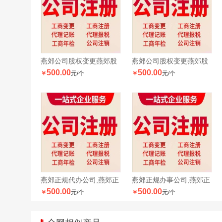
燕郊公司股权变更燕郊股
燕郊公司股权变更燕郊股
500.00
500.00
￥
元/个
￥
元/个
权
权
燕郊正规代办公司,燕郊正
燕郊正规办事公司,燕郊正
500.00
500.00
￥
元/个
￥
元/个