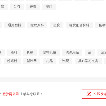
新疆
台湾
香港
澳门
通用塑料
橡胶原料
塑胶
橡胶配合材料
色母
墨
涂料
机械
塑料机械
洗涤用品
品
油
猕猴桃
塑胶网
礼品
汽配
其它学习文具
让
塑胶网公司
主动与您联系！
立即发