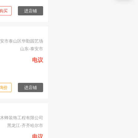
购买
进店铺
安市泰山区华勤园艺场
山东-泰安市
电议
询价
进店铺
木蜂装饰工程有限公司
黑龙江-齐齐哈尔市
电议