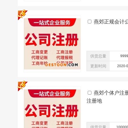
燕郊正规会计
供货总量
999
更新时间
2020-
燕郊个体户注册
注册地
供货总量
10000