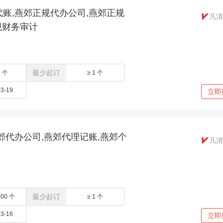
账,燕郊正规代办公司,燕郊正规
凡清
规财务审计
最少起订
9 个
≥ 1 个
03-19
立即
郊代办公司,燕郊代理记账,燕郊个
凡清
最少起订
000 个
≥ 1 个
03-16
立即