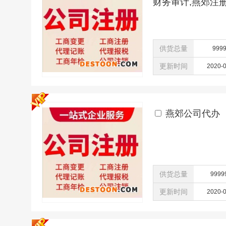
财务审计,燕郊注
供货总量
999
更新时间
2020-
燕郊公司代办
供货总量
9999
更新时间
2020-