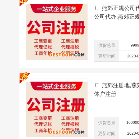
燕郊正规公司代
公司代办,燕郊正
供货总量
999
更新时间
2020-
燕郊注册地,燕
体户注册
供货总量
10000
更新时间
2020-