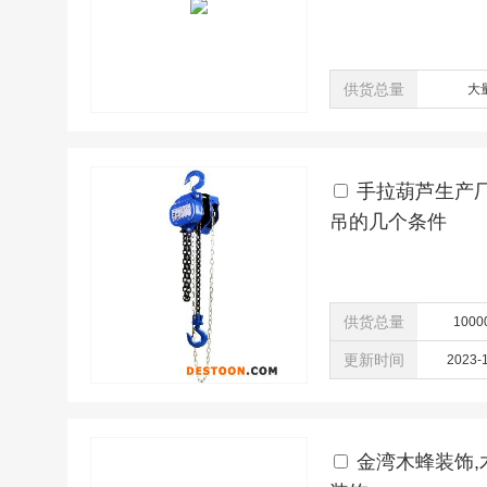
供货总量
大
手拉葫芦生产
吊的几个条件
供货总量
1000
更新时间
2023-
金湾木蜂装饰,