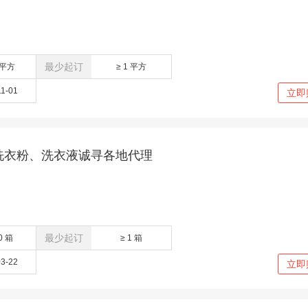
最少起订
 平方
≥ 1 平方
11-01
立即
洗衣粉、洗衣液诚寻各地代理
最少起订
0 箱
≥ 1 箱
03-22
立即