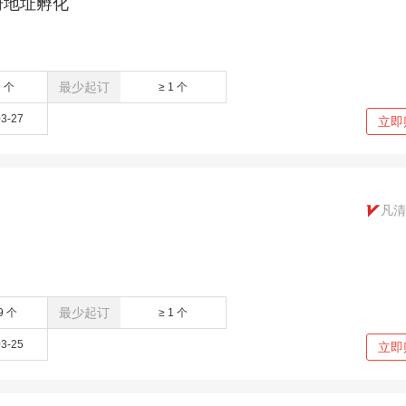
册地址孵化
最少起订
9 个
≥ 1 个
03-27
立即
凡清
最少起订
9 个
≥ 1 个
03-25
立即