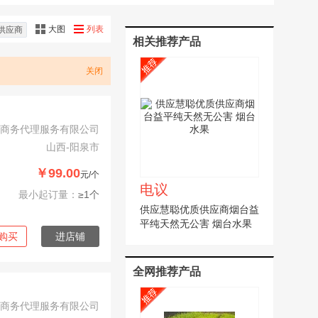
大图
列表
供应商
相关推荐产品
关闭
商务代理服务有限公司
山西-阳泉市
￥99.00
元/个
电议
最小起订量：
≥1个
供应慧聪优质供应商烟台益
平纯天然无公害 烟台水果
购买
进店铺
全网推荐产品
商务代理服务有限公司