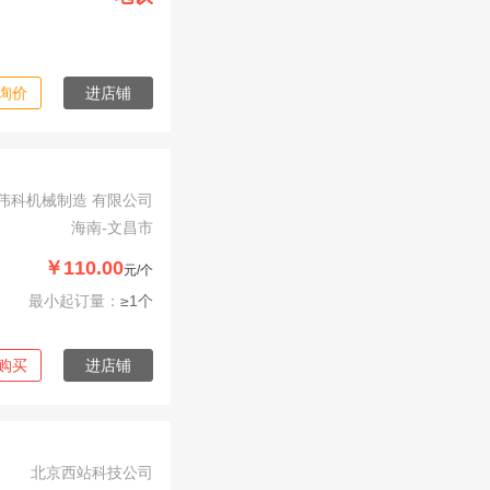
询价
进店铺
伟科机械制造 有限公司
海南-文昌市
￥110.00
元/个
最小起订量：
≥1个
购买
进店铺
北京西站科技公司