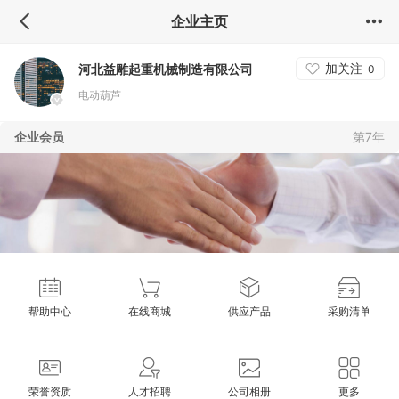
企业主页
加关注
河北益雕起重机械制造有限公司
0
电动葫芦
企业会员
第7年
帮助中心
在线商城
供应产品
采购清单
荣誉资质
人才招聘
公司相册
更多